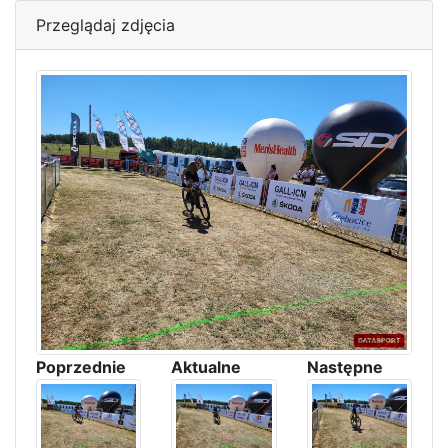
Przeglądaj zdjęcia
Poprzednie
Aktualne
Następne