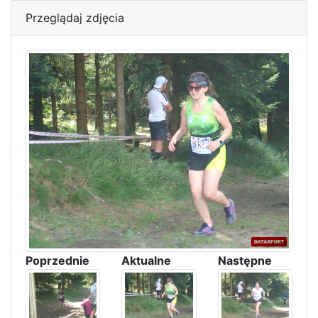
Przeglądaj zdjęcia
Poprzednie
Aktualne
Następne