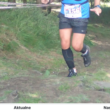
Aktualne
Na