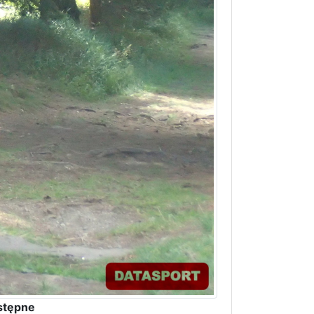
stępne