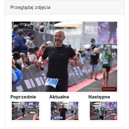
Przeglądaj zdjęcia
Poprzednie
Aktualne
Następne