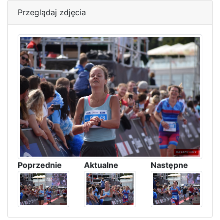
Przeglądaj zdjęcia
Poprzednie
Aktualne
Następne