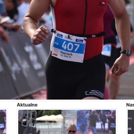
Aktualne
Na