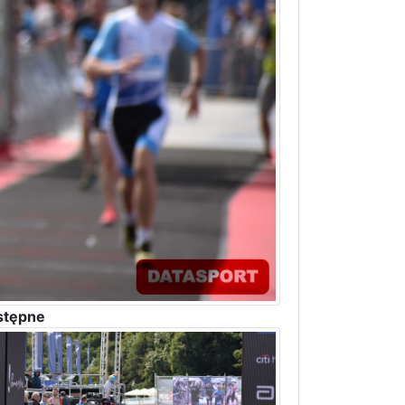
stępne