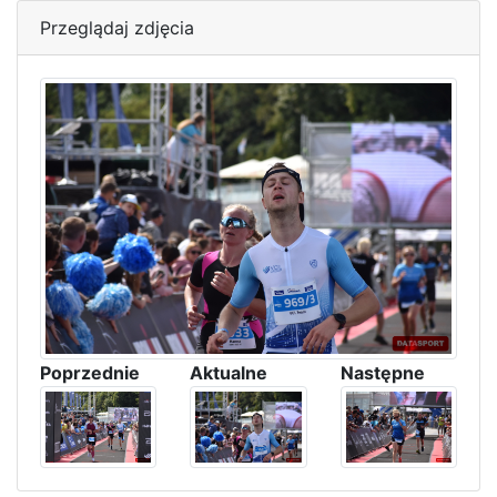
Przeglądaj zdjęcia
Poprzednie
Aktualne
Następne