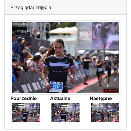
Przeglądaj zdjęcia
Poprzednie
Aktualne
Następne