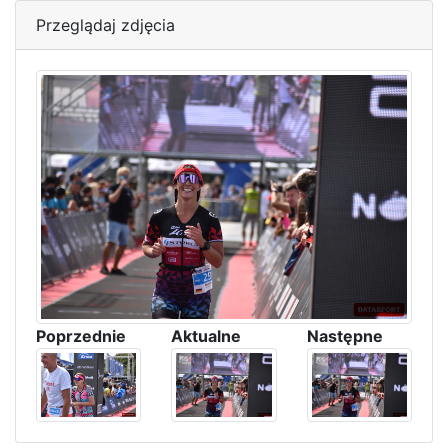
Przeglądaj zdjęcia
Poprzednie
Aktualne
Następne