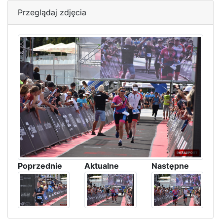
Przeglądaj zdjęcia
Poprzednie
Aktualne
Następne