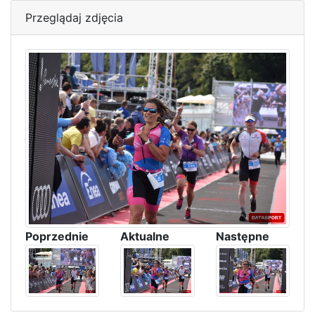
Przeglądaj zdjęcia
Poprzednie
Aktualne
Następne