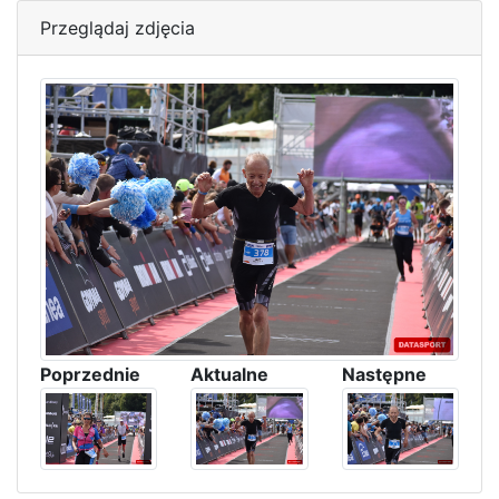
Przeglądaj zdjęcia
Poprzednie
Aktualne
Następne