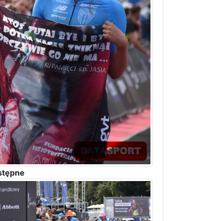
stępne