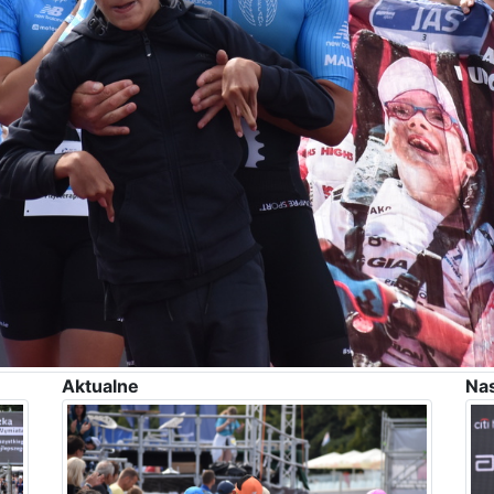
Aktualne
Na