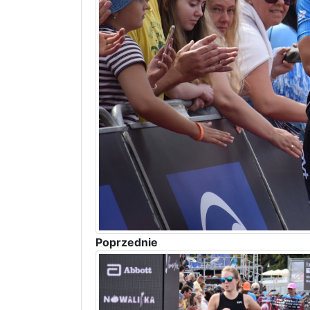
Poprzednie