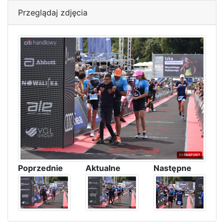
Przeglądaj zdjęcia
Poprzednie
Aktualne
Następne