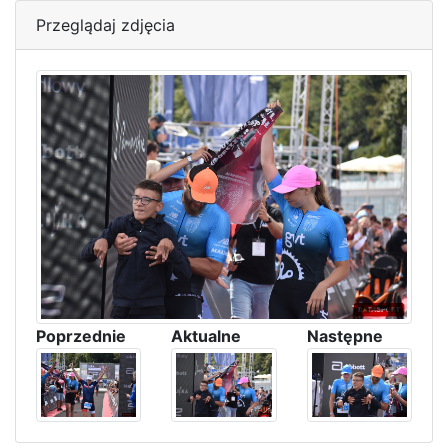
Przeglądaj zdjęcia
Poprzednie
Aktualne
Następne