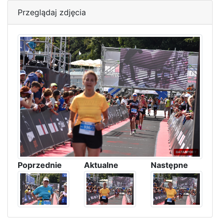
Przeglądaj zdjęcia
Poprzednie
Aktualne
Następne