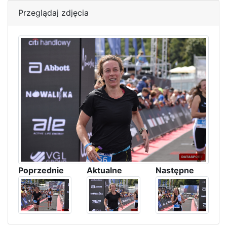
Przeglądaj zdjęcia
Poprzednie
Aktualne
Następne