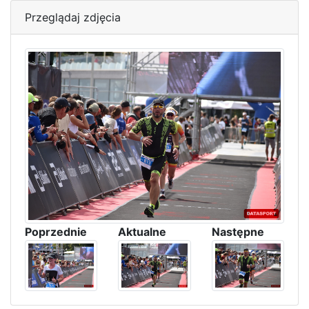
Przeglądaj zdjęcia
Poprzednie
Aktualne
Następne