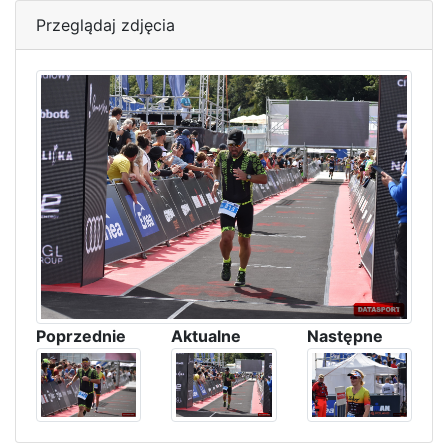
Przeglądaj zdjęcia
Poprzednie
Aktualne
Następne