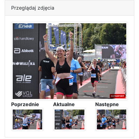
Przeglądaj zdjęcia
Poprzednie
Aktualne
Następne