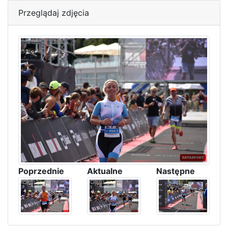
Przeglądaj zdjęcia
Poprzednie
Aktualne
Następne