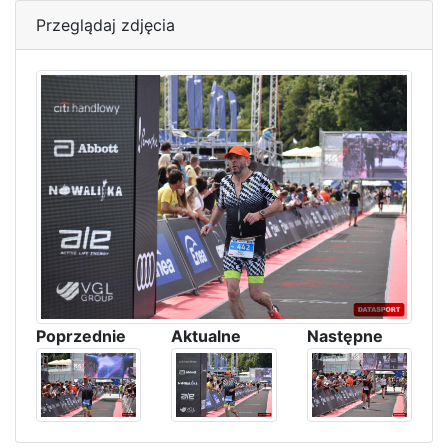
Przeglądaj zdjęcia
Poprzednie
Aktualne
Następne