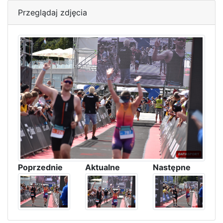
Przeglądaj zdjęcia
Poprzednie
Aktualne
Następne