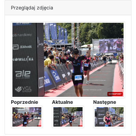
Przeglądaj zdjęcia
Poprzednie
Aktualne
Następne