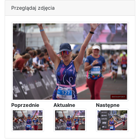
Przeglądaj zdjęcia
Poprzednie
Aktualne
Następne