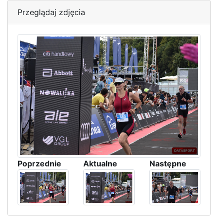
Przeglądaj zdjęcia
Poprzednie
Aktualne
Następne