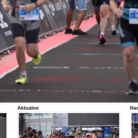
Aktualne
Na