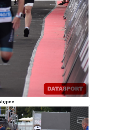
stępne