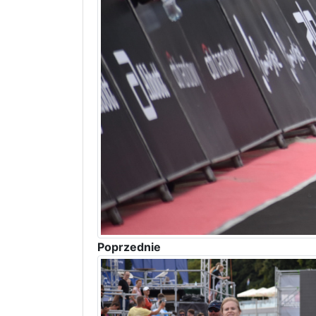
Poprzednie