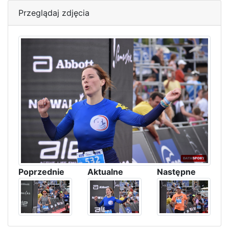
Przeglądaj zdjęcia
Poprzednie
Aktualne
Następne