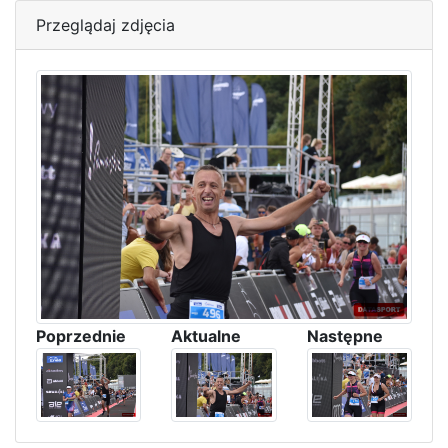
Przeglądaj zdjęcia
Poprzednie
Aktualne
Następne