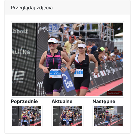
Przeglądaj zdjęcia
Poprzednie
Aktualne
Następne