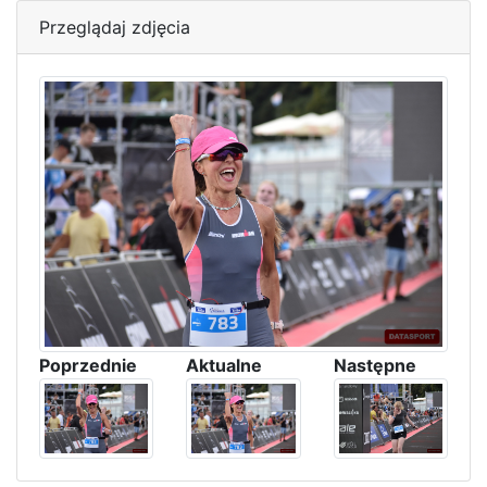
Przeglądaj zdjęcia
Poprzednie
Aktualne
Następne