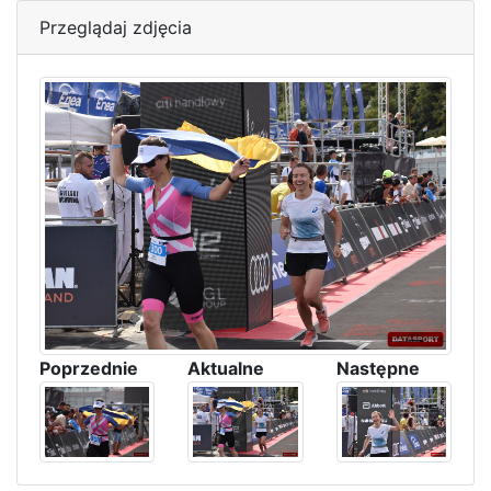
Przeglądaj zdjęcia
Poprzednie
Aktualne
Następne