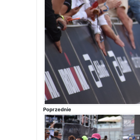
Poprzednie