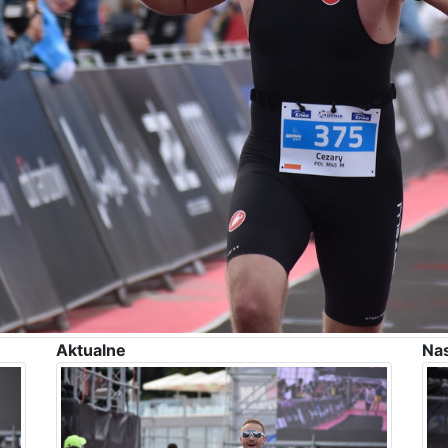
Aktualne
Na