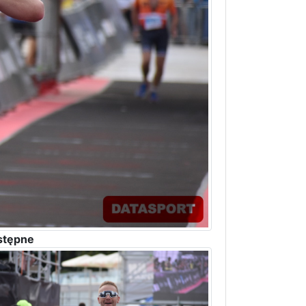
stępne