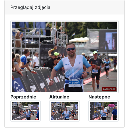
Przeglądaj zdjęcia
Poprzednie
Aktualne
Następne