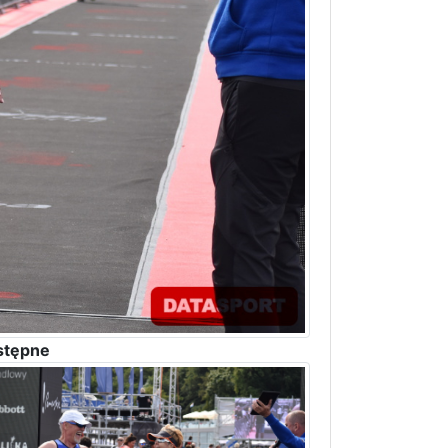
stępne