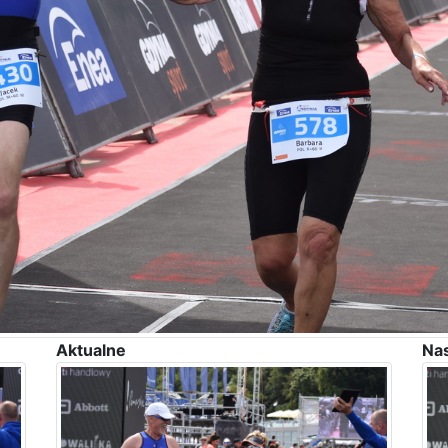
Aktualne
Na