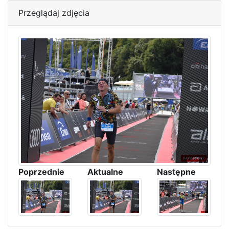
Przeglądaj zdjęcia
Poprzednie
Aktualne
Następne