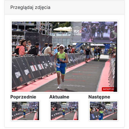
Przeglądaj zdjęcia
Poprzednie
Aktualne
Następne