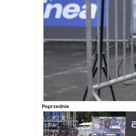
Poprzednie