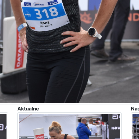
Aktualne
Na