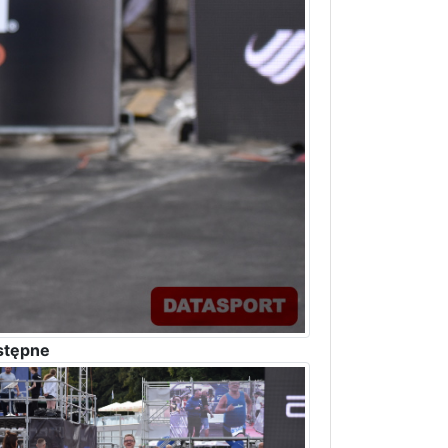
stępne