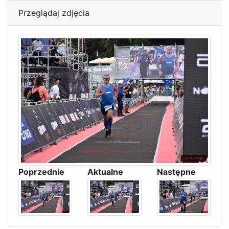
Przeglądaj zdjęcia
Poprzednie
Aktualne
Następne