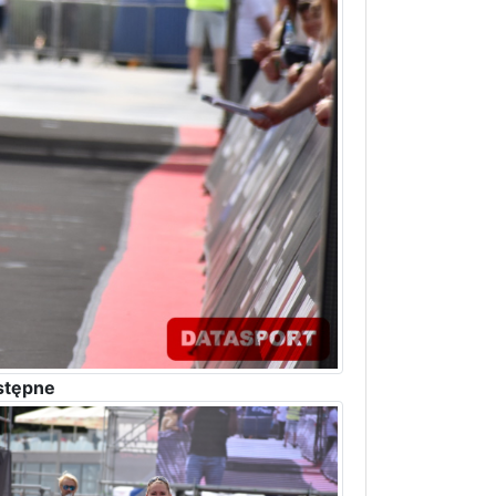
stępne