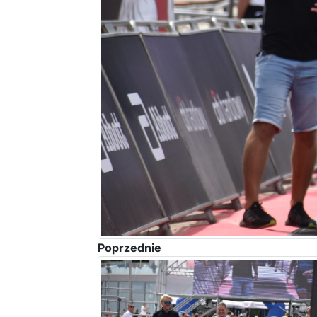
Poprzednie