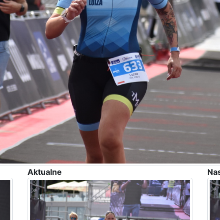
Aktualne
Na