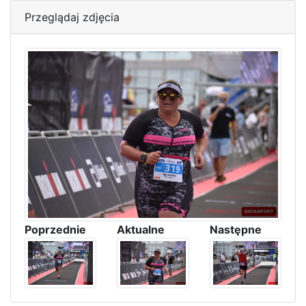
Przeglądaj zdjęcia
Poprzednie
Aktualne
Następne