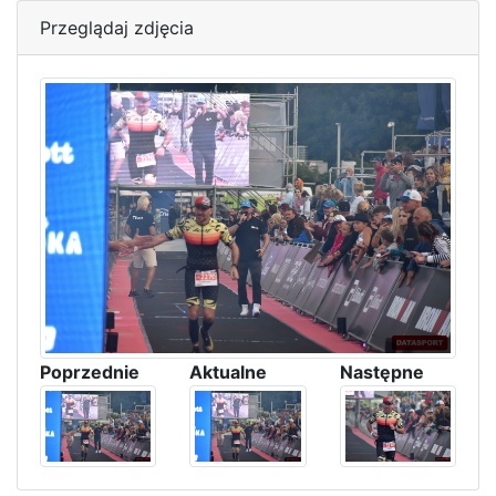
Przeglądaj zdjęcia
Poprzednie
Aktualne
Następne