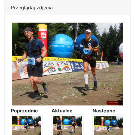
Przeglądaj zdjęcia
Poprzednie
Aktualne
Następne