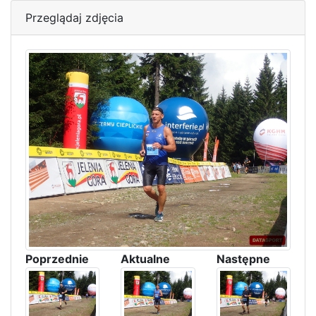
Przeglądaj zdjęcia
Poprzednie
Aktualne
Następne