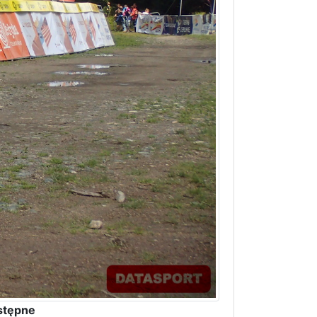
stępne