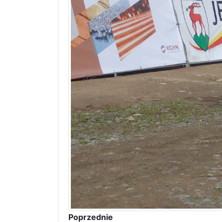
Poprzednie