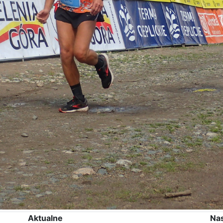
Aktualne
Na