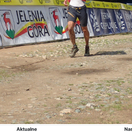
Aktualne
Na