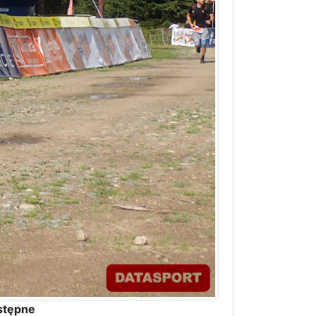
stępne