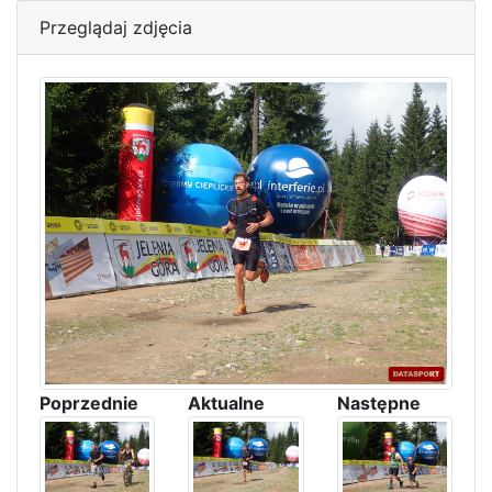
Przeglądaj zdjęcia
Poprzednie
Aktualne
Następne