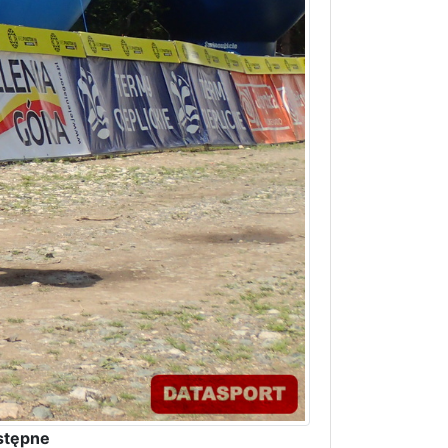
stępne