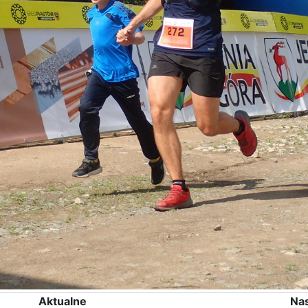
Aktualne
Na