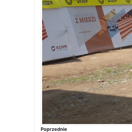
Poprzednie