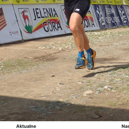
Aktualne
Na