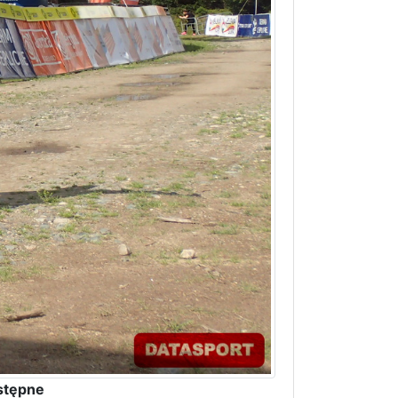
stępne