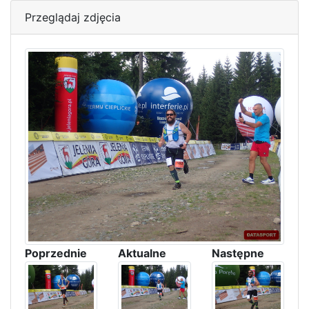
Przeglądaj zdjęcia
Poprzednie
Aktualne
Następne